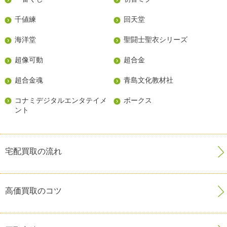
千値練
回天堂
海洋堂
聖闘士聖衣シリーズ
超像可動
超合金
超合金魂
青島文化教材社
コナミデジタルエンタテイメ
ボークス
ント
宅配買取の流れ
高価買取のコツ