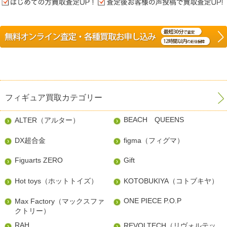
フィギュア買取カテゴリー
BEACH QUEENS
ALTER（アルター）
DX超合金
figma（フィグマ）
Figuarts ZERO
Gift
Hot toys（ホットトイズ）
KOTOBUKIYA（コトブキヤ）
ONE PIECE P.O.P
Max Factory（マックスファ
クトリー）
RAH
REVOLTECH（リヴォルテッ