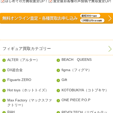
フィギュア買取カテゴリー
BEACH QUEENS
ALTER（アルター）
DX超合金
figma（フィグマ）
Figuarts ZERO
Gift
Hot toys（ホットトイズ）
KOTOBUKIYA（コトブキヤ）
ONE PIECE P.O.P
Max Factory（マックスファ
クトリー）
RAH
REVOLTECH（リヴォルテッ