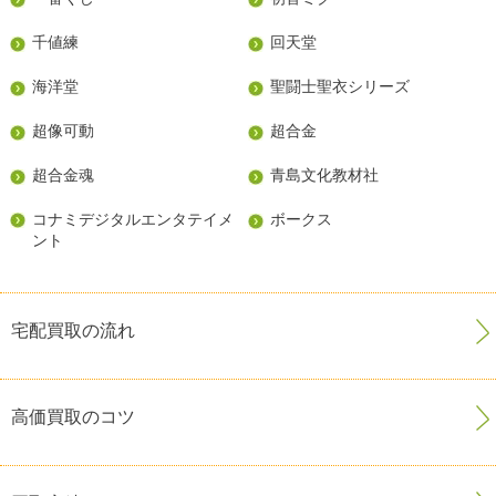
千値練
回天堂
海洋堂
聖闘士聖衣シリーズ
超像可動
超合金
超合金魂
青島文化教材社
コナミデジタルエンタテイメ
ボークス
ント
宅配買取の流れ
高価買取のコツ