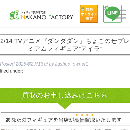
2/14 TVアニメ『ダンダダン』ちょこのせプレ
ミアムフィギュア“アイラ”
Posted
2025年2月13日
by
figshop_owner1
filed under:
買取のお申し込みはこちら