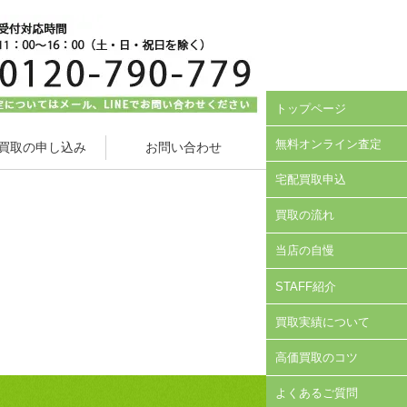
トップページ
無料オンライン査定
買取の申し込み
お問い合わせ
宅配買取申込
買取の流れ
当店の自慢
STAFF紹介
買取実績について
高価買取のコツ
よくあるご質問