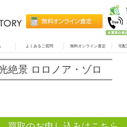
れ
よくあるご質問
無料オンライン査定
宅配
 戦光絶景 ロロノア・ゾロ
買取のお申し込みはこちら