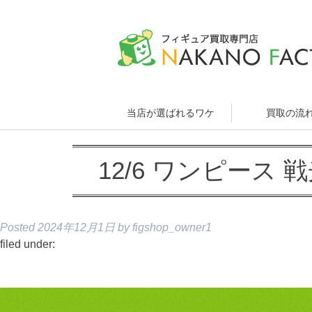
当店が選ばれるワケ
買取の流
12/6 ワンピース
Posted
2024年12月1日
by
figshop_owner1
filed under: