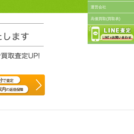
運営会社
高価買取(買取表)