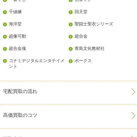
千値練
回天堂
海洋堂
聖闘士聖衣シリーズ
超像可動
超合金
超合金魂
青島文化教材社
コナミデジタルエンタテイメ
ボークス
ント
宅配買取の流れ
高価買取のコツ