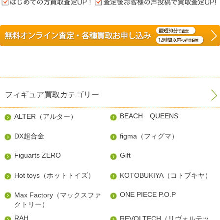
フィギュア買取カテゴリー
BEACH QUEENS
ALTER（アルター）
DX超合金
figma（フィグマ）
Figuarts ZERO
Gift
Hot toys（ホットトイズ）
KOTOBUKIYA（コトブキヤ）
ONE PIECE P.O.P
Max Factory（マックスファ
クトリー）
RAH
REVOLTECH（リヴォルテッ