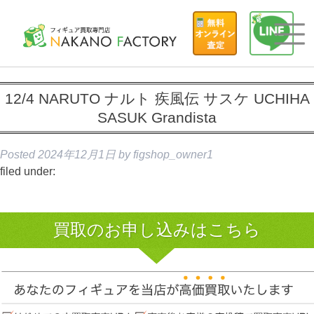
12/4 NARUTO ナルト 疾風伝 サスケ UCHIHA
SASUK Grandista
Posted
2024年12月1日
by
figshop_owner1
filed under:
買取のお申し込みはこちら