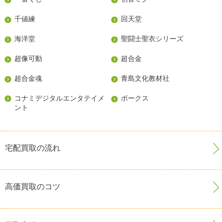
千値練
回天堂
海洋堂
聖闘士聖衣シリーズ
超像可動
超合金
超合金魂
青島文化教材社
コナミデジタルエンタテイメ
ボークス
ント
宅配買取の流れ
高価買取のコツ