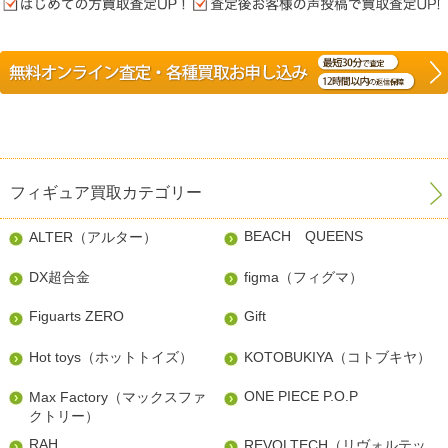
フィギュア買取カテゴリー
BEACH QUEENS
ALTER（アルター）
DX超合金
figma（フィグマ）
Figuarts ZERO
Gift
Hot toys（ホットトイズ）
KOTOBUKIYA（コトブキヤ）
ONE PIECE P.O.P
Max Factory（マックスファ
クトリー）
RAH
REVOLTECH（リヴォルテッ