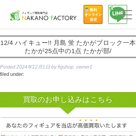
12/4 ハイキュー!! 月島 蛍 たかがブロック一本
たかが25点中の1点 たかが部/
Posted
2024年12月1日
by
figshop_owner1
filed under:
買取のお申し込みはこちら