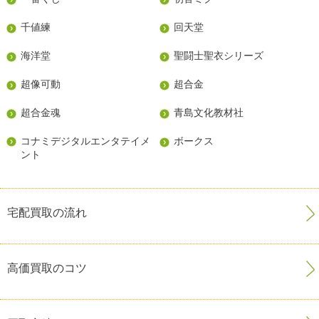
千値練
回天堂
海洋堂
聖闘士聖衣シリーズ
超像可動
超合金
超合金魂
青島文化教材社
コナミデジタルエンタテイメ
ボークス
ント
宅配買取の流れ
高価買取のコツ