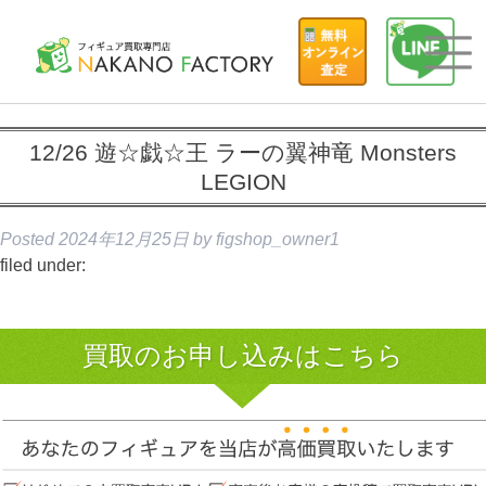
12/26 遊☆戯☆王 ラーの翼神竜 Monsters
LEGION
Posted
2024年12月25日
by
figshop_owner1
filed under:
買取のお申し込みはこちら