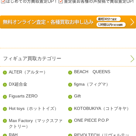
フィギュア買取カテゴリー
BEACH QUEENS
ALTER（アルター）
DX超合金
figma（フィグマ）
Figuarts ZERO
Gift
Hot toys（ホットトイズ）
KOTOBUKIYA（コトブキヤ）
ONE PIECE P.O.P
Max Factory（マックスファ
クトリー）
RAH
REVOLTECH（リヴォルテッ