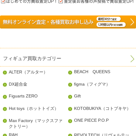
フィギュア買取カテゴリー
BEACH QUEENS
ALTER（アルター）
DX超合金
figma（フィグマ）
Figuarts ZERO
Gift
Hot toys（ホットトイズ）
KOTOBUKIYA（コトブキヤ）
ONE PIECE P.O.P
Max Factory（マックスファ
クトリー）
RAH
REVOLTECH（リヴォルテッ