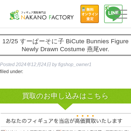
12/25 すーぱーそに子 BiCute Bunnies Figure
Newly Drawn Costume 燕尾ver.
Posted
2024年12月24日
by
figshop_owner1
filed under:
買取のお申し込みはこちら