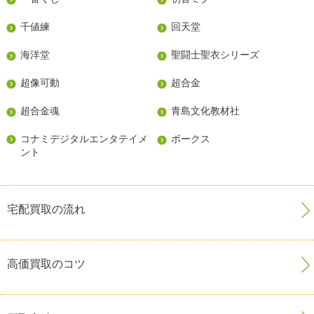
千値練
回天堂
海洋堂
聖闘士聖衣シリーズ
超像可動
超合金
超合金魂
青島文化教材社
コナミデジタルエンタテイメ
ボークス
ント
宅配買取の流れ
高価買取のコツ