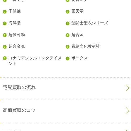
千値練
回天堂
海洋堂
聖闘士聖衣シリーズ
超像可動
超合金
超合金魂
青島文化教材社
コナミデジタルエンタテイメ
ボークス
ント
宅配買取の流れ
高価買取のコツ