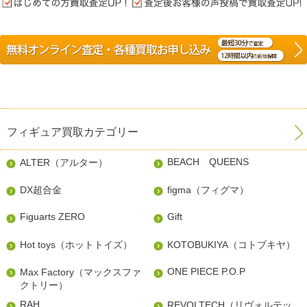
フィギュア買取カテゴリー
BEACH QUEENS
ALTER（アルター）
DX超合金
figma（フィグマ）
Figuarts ZERO
Gift
Hot toys（ホットトイズ）
KOTOBUKIYA（コトブキヤ）
ONE PIECE P.O.P
Max Factory（マックスファ
クトリー）
RAH
REVOLTECH（リヴォルテッ