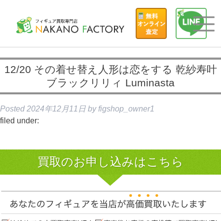
12/20 その着せ替え人形は恋をする 乾紗寿叶
ブラックリリィ Luminasta
Posted
2024年12月11日
by
figshop_owner1
filed under:
買取のお申し込みはこちら