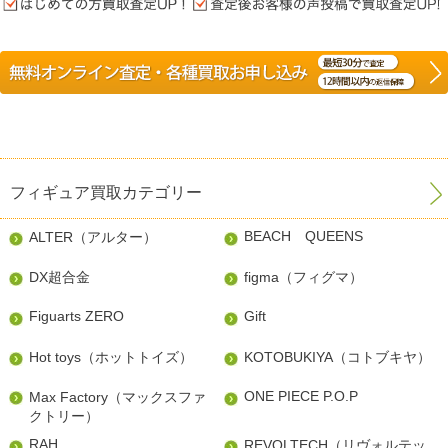
フィギュア買取カテゴリー
BEACH QUEENS
ALTER（アルター）
DX超合金
figma（フィグマ）
Figuarts ZERO
Gift
Hot toys（ホットトイズ）
KOTOBUKIYA（コトブキヤ）
ONE PIECE P.O.P
Max Factory（マックスファ
クトリー）
RAH
REVOLTECH（リヴォルテッ