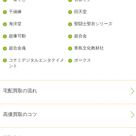
千値練
回天堂
海洋堂
聖闘士聖衣シリーズ
超像可動
超合金
超合金魂
青島文化教材社
コナミデジタルエンタテイメ
ボークス
ント
宅配買取の流れ
高価買取のコツ