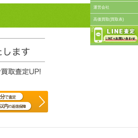
運営会社
高価買取(買取表)