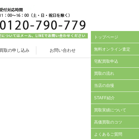
トップページ
無料オンライン査定
買取の申し込み
お問い合わせ
宅配買取申込
買取の流れ
当店の自慢
STAFF紹介
買取実績について
高価買取のコツ
よくあるご質問