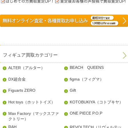
フィギュア買取カテゴリー
BEACH QUEENS
ALTER（アルター）
DX超合金
figma（フィグマ）
Figuarts ZERO
Gift
Hot toys（ホットトイズ）
KOTOBUKIYA（コトブキヤ）
ONE PIECE P.O.P
Max Factory（マックスファ
クトリー）
RAH
REVOLTECH（リヴォルテッ