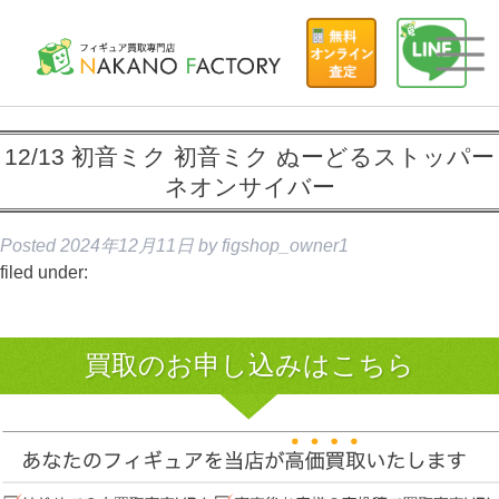
12/13 初音ミク 初音ミク ぬーどるストッパー
ネオンサイバー
Posted
2024年12月11日
by
figshop_owner1
filed under:
買取のお申し込みはこちら