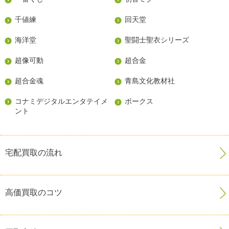
千値練
回天堂
海洋堂
聖闘士聖衣シリーズ
超像可動
超合金
超合金魂
青島文化教材社
コナミデジタルエンタテイメ
ボークス
ント
宅配買取の流れ
高価買取のコツ