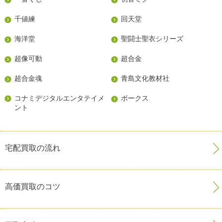
千値練
回天堂
海洋堂
聖闘士聖衣シリーズ
超像可動
超合金
超合金魂
青島文化教材社
コナミデジタルエンタテイメ
ボークス
ント
宅配買取の流れ
高価買取のコツ