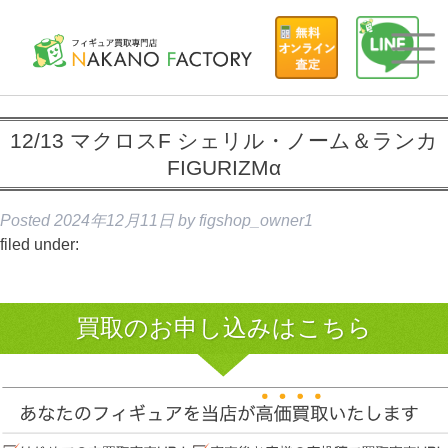
12/13 マクロスF シェリル・ノーム＆ランカ
FIGURIZMα
Posted
2024年12月11日
by
figshop_owner1
filed under:
買取のお申し込みはこちら