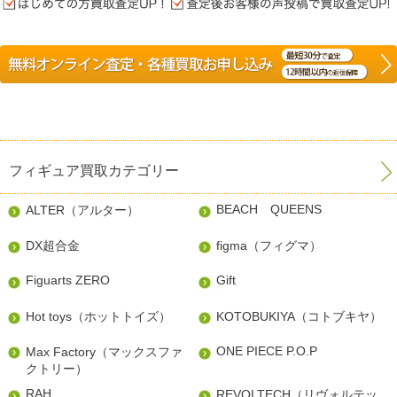
フィギュア買取カテゴリー
BEACH QUEENS
ALTER（アルター）
DX超合金
figma（フィグマ）
Figuarts ZERO
Gift
Hot toys（ホットトイズ）
KOTOBUKIYA（コトブキヤ）
ONE PIECE P.O.P
Max Factory（マックスファ
クトリー）
RAH
REVOLTECH（リヴォルテッ