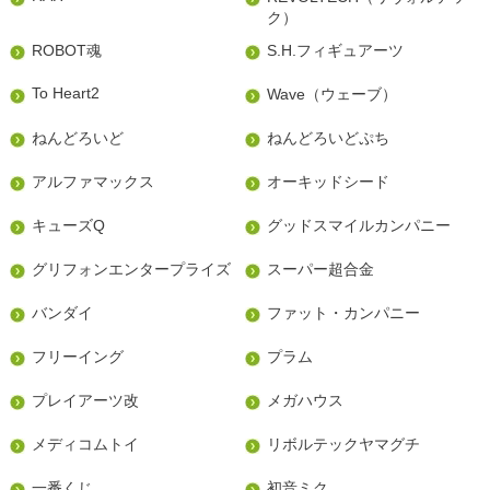
ク）
ROBOT魂
S.H.フィギュアーツ
To Heart2
Wave（ウェーブ）
ねんどろいど
ねんどろいどぷち
アルファマックス
オーキッドシード
キューズQ
グッドスマイルカンパニー
グリフォンエンタープライズ
スーパー超合金
バンダイ
ファット・カンパニー
フリーイング
プラム
プレイアーツ改
メガハウス
メディコムトイ
リボルテックヤマグチ
一番くじ
初音ミク