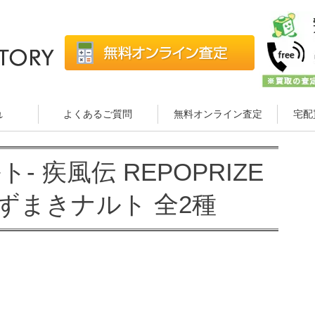
れ
よくあるご質問
無料オンライン査定
宅配
ルト- 疾風伝 REPOPRIZE
ずまきナルト 全2種