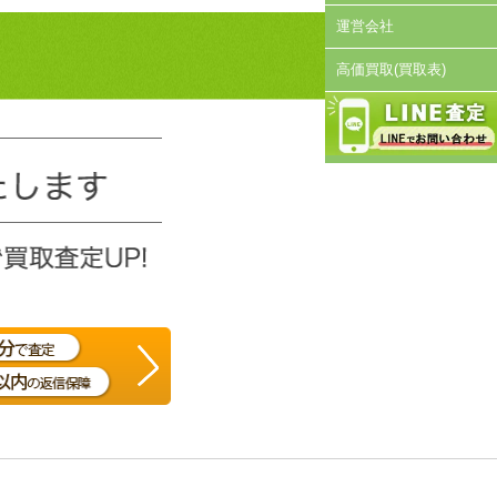
運営会社
高価買取(買取表)