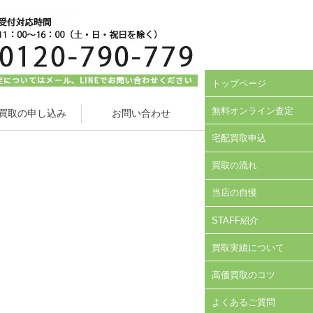
トップページ
無料オンライン査定
買取の申し込み
お問い合わせ
宅配買取申込
買取の流れ
当店の自慢
STAFF紹介
買取実績について
高価買取のコツ
よくあるご質問