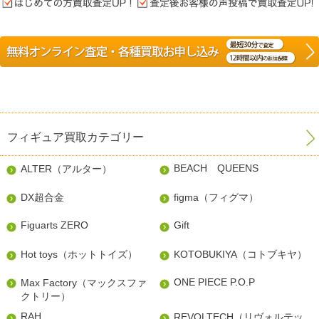
フィギュア買取カテゴリー
BEACH QUEENS
ALTER（アルター）
DX超合金
figma（フィグマ）
Figuarts ZERO
Gift
Hot toys（ホットトイズ）
KOTOBUKIYA（コトブキヤ）
ONE PIECE P.O.P
Max Factory（マックスファ
クトリー）
RAH
REVOLTECH（リヴォルテッ