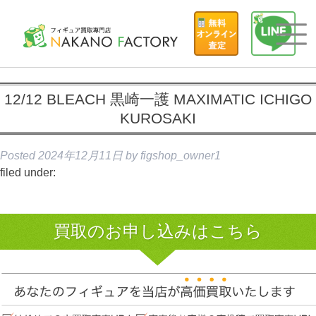
12/12 BLEACH 黒崎一護 MAXIMATIC ICHIGO
KUROSAKI
Posted
2024年12月11日
by
figshop_owner1
filed under:
買取のお申し込みはこちら