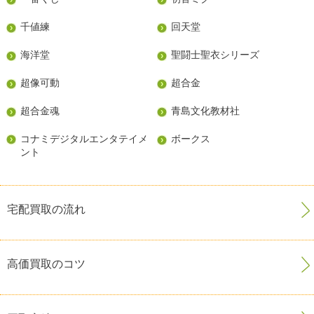
千値練
回天堂
海洋堂
聖闘士聖衣シリーズ
超像可動
超合金
超合金魂
青島文化教材社
コナミデジタルエンタテイメ
ボークス
ント
宅配買取の流れ
高価買取のコツ