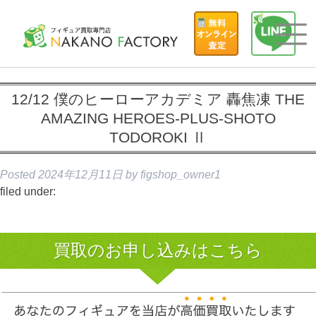
12/12 僕のヒーローアカデミア 轟焦凍 THE
AMAZING HEROES-PLUS-SHOTO
TODOROKI Ⅱ
Posted
2024年12月11日
by
figshop_owner1
filed under:
買取のお申し込みはこちら