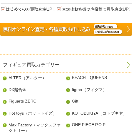
フィギュア買取カテゴリー
BEACH QUEENS
ALTER（アルター）
DX超合金
figma（フィグマ）
Figuarts ZERO
Gift
Hot toys（ホットトイズ）
KOTOBUKIYA（コトブキヤ）
ONE PIECE P.O.P
Max Factory（マックスファ
クトリー）