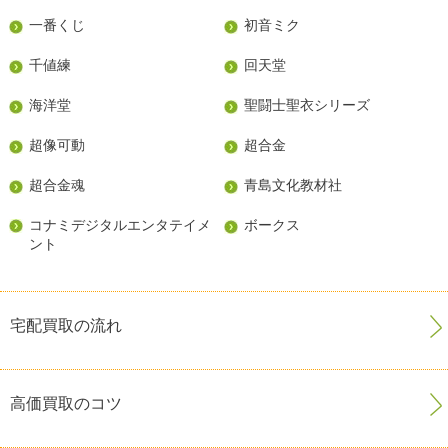
一番くじ
初音ミク
千値練
回天堂
海洋堂
聖闘士聖衣シリーズ
超像可動
超合金
超合金魂
青島文化教材社
コナミデジタルエンタテイメ
ボークス
ント
宅配買取の流れ
高価買取のコツ