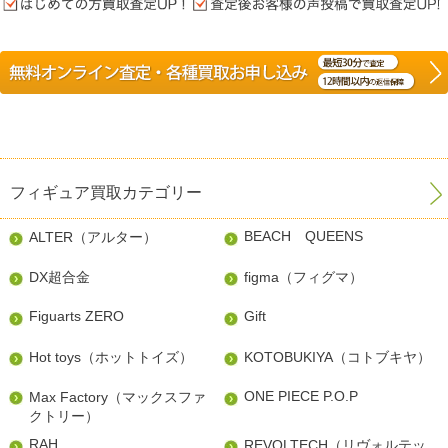
フィギュア買取カテゴリー
BEACH QUEENS
ALTER（アルター）
DX超合金
figma（フィグマ）
Figuarts ZERO
Gift
Hot toys（ホットトイズ）
KOTOBUKIYA（コトブキヤ）
ONE PIECE P.O.P
Max Factory（マックスファ
クトリー）
RAH
REVOLTECH（リヴォルテッ