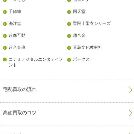
千値練
回天堂
海洋堂
聖闘士聖衣シリーズ
超像可動
超合金
超合金魂
青島文化教材社
コナミデジタルエンタテイメ
ボークス
ント
宅配買取の流れ
高価買取のコツ