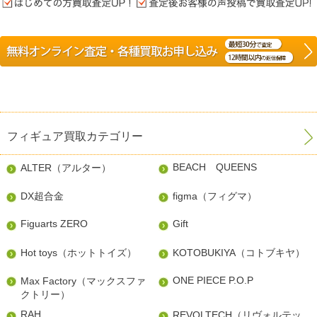
フィギュア買取カテゴリー
BEACH QUEENS
ALTER（アルター）
DX超合金
figma（フィグマ）
Figuarts ZERO
Gift
Hot toys（ホットトイズ）
KOTOBUKIYA（コトブキヤ）
ONE PIECE P.O.P
Max Factory（マックスファ
クトリー）
RAH
REVOLTECH（リヴォルテッ