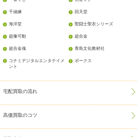
千値練
回天堂
海洋堂
聖闘士聖衣シリーズ
超像可動
超合金
超合金魂
青島文化教材社
コナミデジタルエンタテイメ
ボークス
ント
宅配買取の流れ
高価買取のコツ