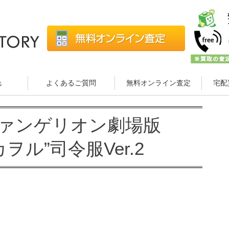
れ
よくあるご質問
無料オンライン査定
宅配
エヴァンゲリオン劇場版
渚カヲル”司令服Ver.2