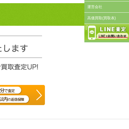
運営会社
高価買取(買取表)