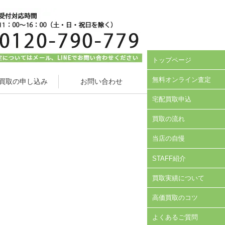
トップページ
無料オンライン査定
買取の申し込み
お問い合わせ
宅配買取申込
買取の流れ
当店の自慢
STAFF紹介
買取実績について
高価買取のコツ
よくあるご質問