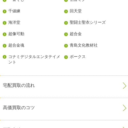
千値練
回天堂
海洋堂
聖闘士聖衣シリーズ
超像可動
超合金
超合金魂
青島文化教材社
コナミデジタルエンタテイメ
ボークス
ント
宅配買取の流れ
高価買取のコツ