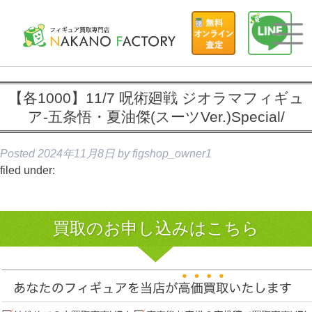
【各1000】11/7 呪術廻戦 ジオラマフィギュ
ア-五条悟・夏油傑(スーツVer.)Special/
Posted
2024年11月8日
by
figshop_owner1
filed under:
買取のお申し込みはこちら