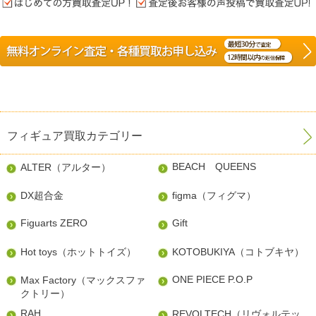
フィギュア買取カテゴリー
BEACH QUEENS
ALTER（アルター）
DX超合金
figma（フィグマ）
Figuarts ZERO
Gift
Hot toys（ホットトイズ）
KOTOBUKIYA（コトブキヤ）
ONE PIECE P.O.P
Max Factory（マックスファ
クトリー）
RAH
REVOLTECH（リヴォルテッ