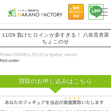
11/29 負けヒロインが多すぎる！ 八奈見杏菜
ちょこのせ
Posted
2024年11月21日
by
figshop_owner1
filed under:
買取のお申し込みはこちら