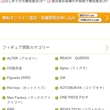
フィギュア買取カテゴリー
BEACH QUEENS
ALTER（アルター）
DX超合金
figma（フィグマ）
Figuarts ZERO
Gift
Hot toys（ホットトイズ）
KOTOBUKIYA（コトブキヤ）
ONE PIECE P.O.P
Max Factory（マックスファ
クトリー）
RAH
REVOLTECH（リヴォルテッ