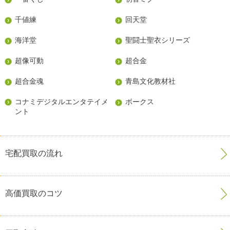
千値練
回天堂
海洋堂
聖闘士聖衣シリーズ
超像可動
超合金
超合金魂
青島文化教材社
コナミデジタルエンタテイメ
ボークス
ント
宅配買取の流れ
高価買取のコツ