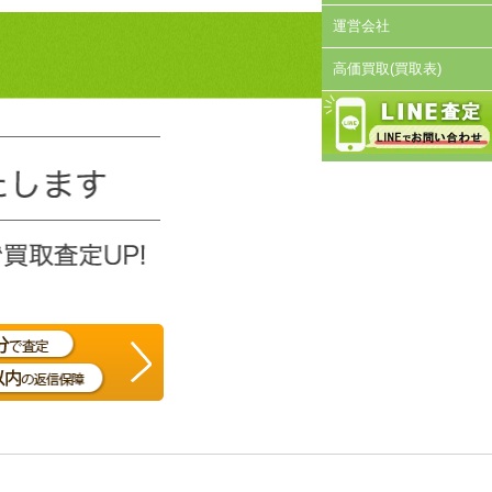
運営会社
高価買取(買取表)