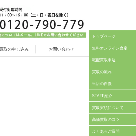
トップページ
無料オンライン査定
買取の申し込み
お問い合わせ
宅配買取申込
買取の流れ
当店の自慢
STAFF紹介
買取実績について
高価買取のコツ
よくあるご質問