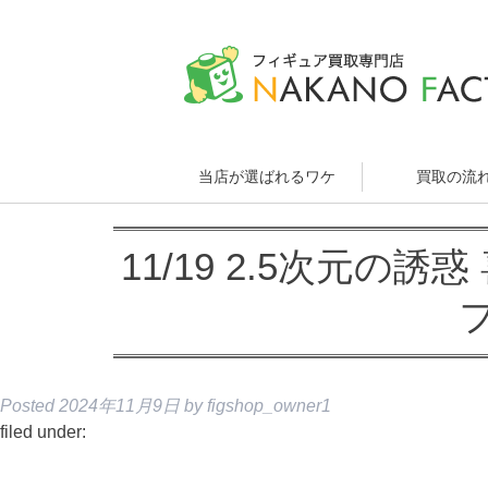
当店が選ばれるワケ
買取の流
11/19 2.5次元の誘
Posted
2024年11月9日
by
figshop_owner1
filed under: