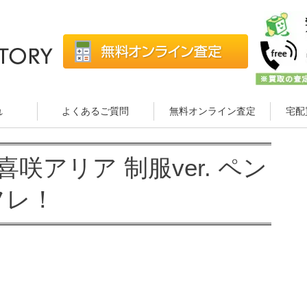
れ
よくあるご質問
無料オンライン査定
宅配
惑 喜咲アリア 制服ver. ペン
フレ！