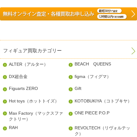
フィギュア買取カテゴリー
BEACH QUEENS
ALTER（アルター）
DX超合金
figma（フィグマ）
Figuarts ZERO
Gift
Hot toys（ホットトイズ）
KOTOBUKIYA（コトブキヤ）
ONE PIECE P.O.P
Max Factory（マックスファ
クトリー）
RAH
REVOLTECH（リヴォルテッ
ク）