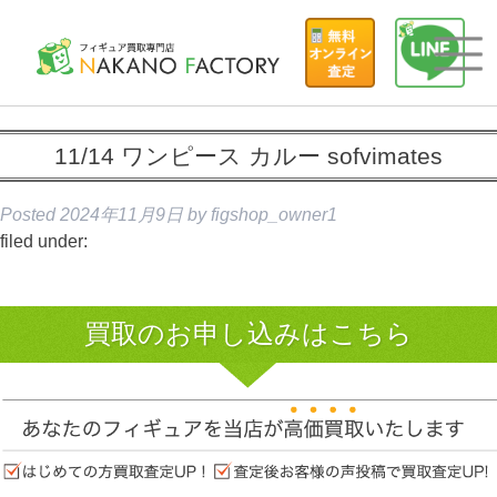
11/14 ワンピース カルー sofvimates
Posted
2024年11月9日
by
figshop_owner1
filed under:
買取のお申し込みはこちら