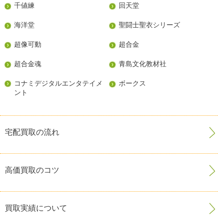
千値練
回天堂
海洋堂
聖闘士聖衣シリーズ
超像可動
超合金
超合金魂
青島文化教材社
コナミデジタルエンタテイメ
ボークス
ント
宅配買取の流れ
高価買取のコツ
買取実績について