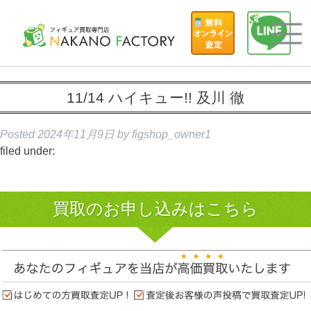
11/14 ハイキュー!! 及川 徹
Posted
2024年11月9日
by
figshop_owner1
filed under:
買取のお申し込みはこちら