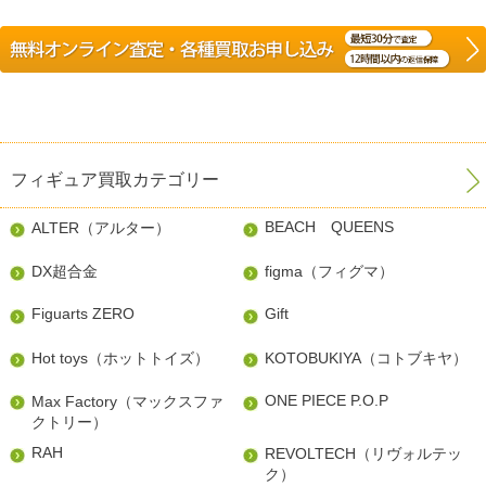
フィギュア買取カテゴリー
BEACH QUEENS
ALTER（アルター）
DX超合金
figma（フィグマ）
Figuarts ZERO
Gift
Hot toys（ホットトイズ）
KOTOBUKIYA（コトブキヤ）
ONE PIECE P.O.P
Max Factory（マックスファ
クトリー）
RAH
REVOLTECH（リヴォルテッ
ク）