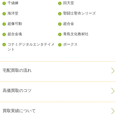
千値練
回天堂
海洋堂
聖闘士聖衣シリーズ
超像可動
超合金
超合金魂
青島文化教材社
コナミデジタルエンタテイメ
ボークス
ント
宅配買取の流れ
高価買取のコツ
買取実績について