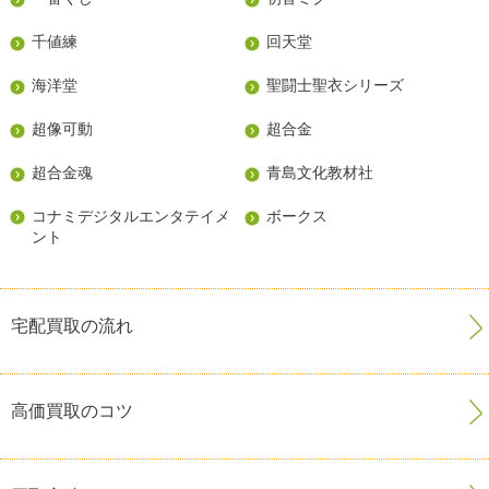
千値練
回天堂
海洋堂
聖闘士聖衣シリーズ
超像可動
超合金
超合金魂
青島文化教材社
コナミデジタルエンタテイメ
ボークス
ント
宅配買取の流れ
高価買取のコツ