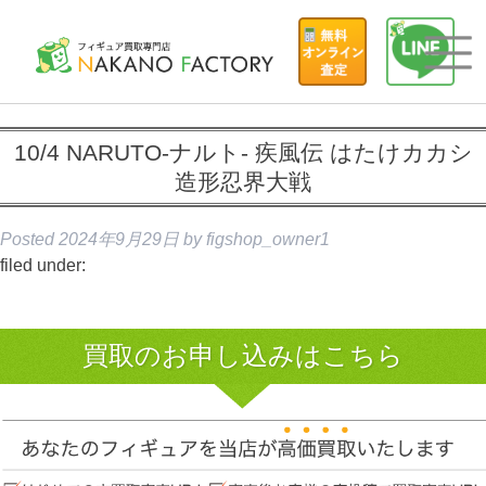
10/4 NARUTO-ナルト- 疾風伝 はたけカカシ
造形忍界大戦
Posted
2024年9月29日
by
figshop_owner1
filed under:
買取のお申し込みはこちら