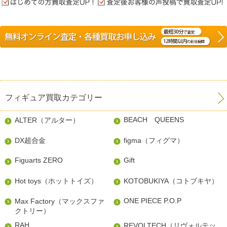
フィギュア買取カテゴリー
BEACH QUEENS
ALTER（アルター）
DX超合金
figma（フィグマ）
Figuarts ZERO
Gift
Hot toys（ホットトイズ）
KOTOBUKIYA（コトブキヤ）
ONE PIECE P.O.P
Max Factory（マックスファ
クトリー）
RAH
REVOLTECH（リヴォルテッ