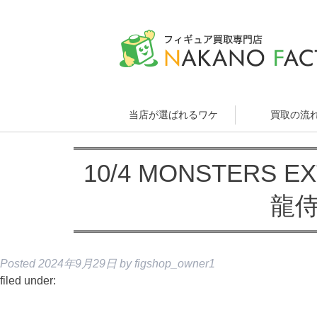
当店が選ばれるワケ
買取の流
10/4 MONSTERS 
龍侍
Posted
2024年9月29日
by
figshop_owner1
filed under: