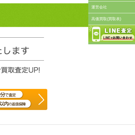
運営会社
高価買取(買取表)