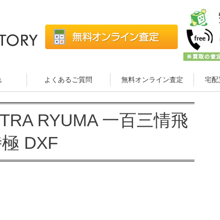
れ
よくあるご質問
無料オンライン査定
宅配
EXTRA RYUMA 一百三情飛
極 DXF