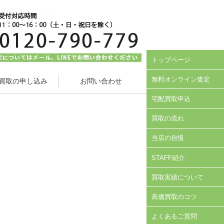
トップページ
無料オンライン査定
買取の申し込み
お問い合わせ
宅配買取申込
買取の流れ
当店の自慢
STAFF紹介
買取実績について
高価買取のコツ
よくあるご質問