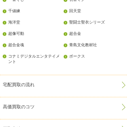
千値練
回天堂
海洋堂
聖闘士聖衣シリーズ
超像可動
超合金
超合金魂
青島文化教材社
コナミデジタルエンタテイメ
ボークス
ント
宅配買取の流れ
高価買取のコツ