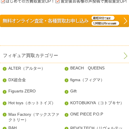
フィギュア買取カテゴリー
BEACH QUEENS
ALTER（アルター）
DX超合金
figma（フィグマ）
Figuarts ZERO
Gift
Hot toys（ホットトイズ）
KOTOBUKIYA（コトブキヤ）
ONE PIECE P.O.P
Max Factory（マックスファ
クトリー）
RAH
REVOLTECH（リヴォルテッ