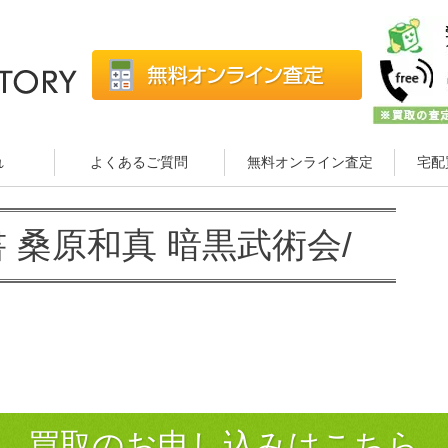
れ
よくあるご質問
無料オンライン査定
宅配
書 桑原和真 暗黒武術会/
買取のお申し込みはこちら