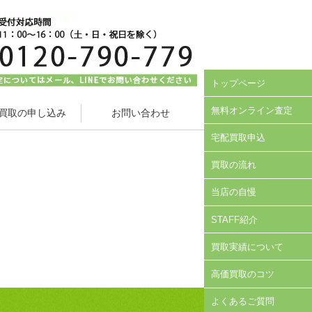
トップページ
無料オンライン査定
買取の申し込み
お問い合わせ
宅配買取申込
買取の流れ
当店の自慢
STAFF紹介
買取実績について
高価買取のコツ
よくあるご質問