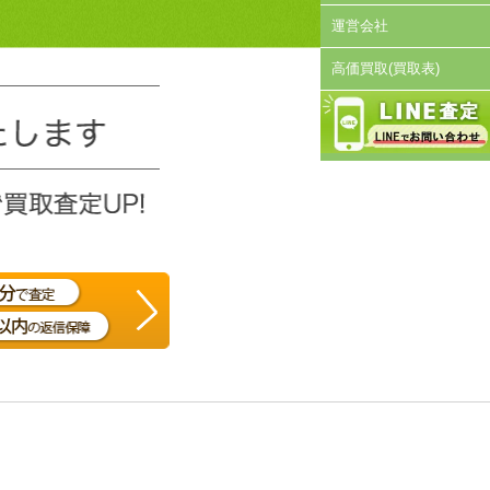
運営会社
高価買取(買取表)