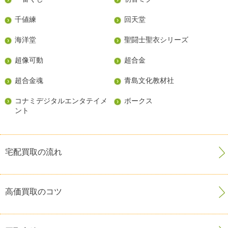
千値練
回天堂
海洋堂
聖闘士聖衣シリーズ
超像可動
超合金
超合金魂
青島文化教材社
コナミデジタルエンタテイメ
ボークス
ント
宅配買取の流れ
高価買取のコツ