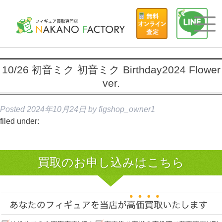
10/26 初音ミク 初音ミク Birthday2024 Flower
ver.
Posted
2024年10月24日
by
figshop_owner1
filed under:
買取のお申し込みはこちら