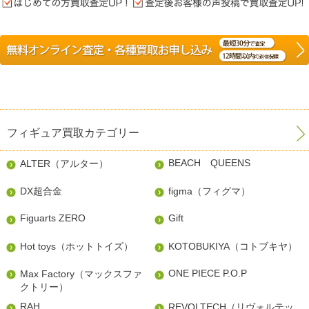
フィギュア買取カテゴリー
BEACH QUEENS
ALTER（アルター）
DX超合金
figma（フィグマ）
Figuarts ZERO
Gift
Hot toys（ホットトイズ）
KOTOBUKIYA（コトブキヤ）
ONE PIECE P.O.P
Max Factory（マックスファ
クトリー）
RAH
REVOLTECH（リヴォルテッ