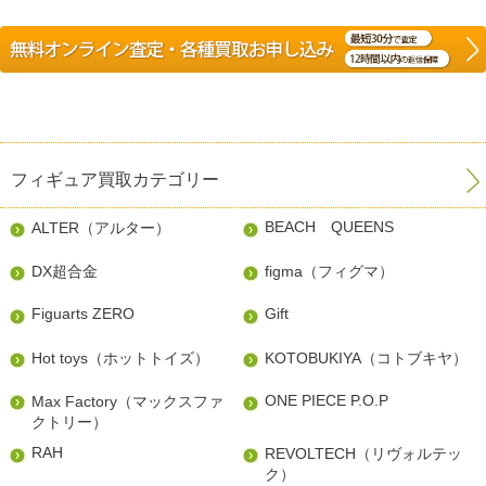
フィギュア買取カテゴリー
BEACH QUEENS
ALTER（アルター）
DX超合金
figma（フィグマ）
Figuarts ZERO
Gift
Hot toys（ホットトイズ）
KOTOBUKIYA（コトブキヤ）
ONE PIECE P.O.P
Max Factory（マックスファ
クトリー）
RAH
REVOLTECH（リヴォルテッ
ク）