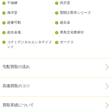
千値練
回天堂
海洋堂
聖闘士聖衣シリーズ
超像可動
超合金
超合金魂
青島文化教材社
コナミデジタルエンタテイメ
ボークス
ント
宅配買取の流れ
高価買取のコツ
買取実績について