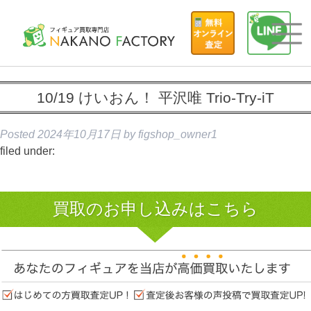
10/19 けいおん！ 平沢唯 Trio-Try-iT
Posted
2024年10月17日
by
figshop_owner1
filed under:
買取のお申し込みはこちら