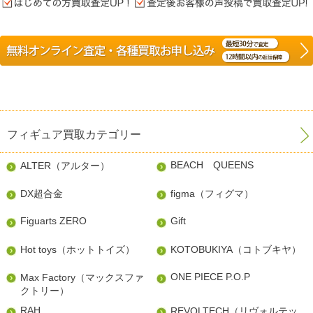
フィギュア買取カテゴリー
BEACH QUEENS
ALTER（アルター）
DX超合金
figma（フィグマ）
Figuarts ZERO
Gift
Hot toys（ホットトイズ）
KOTOBUKIYA（コトブキヤ）
ONE PIECE P.O.P
Max Factory（マックスファ
クトリー）
RAH
REVOLTECH（リヴォルテッ