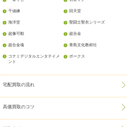
千値練
回天堂
海洋堂
聖闘士聖衣シリーズ
超像可動
超合金
超合金魂
青島文化教材社
コナミデジタルエンタテイメ
ボークス
ント
宅配買取の流れ
高価買取のコツ