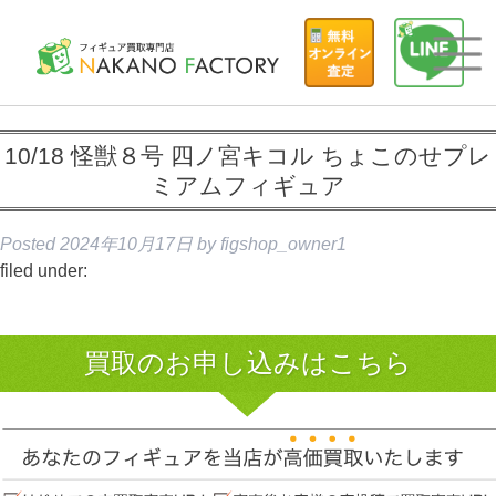
10/18 怪獣８号 四ノ宮キコル ちょこのせプレ
ミアムフィギュア
Posted
2024年10月17日
by
figshop_owner1
filed under:
買取のお申し込みはこちら