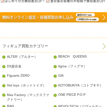
フィギュア買取カテゴリー
BEACH QUEENS
ALTER（アルター）
DX超合金
figma（フィグマ）
Figuarts ZERO
Gift
Hot toys（ホットトイズ）
KOTOBUKIYA（コトブキヤ）
ONE PIECE P.O.P
Max Factory（マックスファ
クトリー）
RAH
REVOLTECH（リヴォルテッ