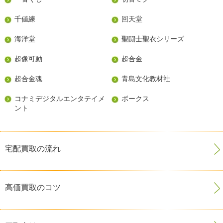
千値練
回天堂
海洋堂
聖闘士聖衣シリーズ
超像可動
超合金
超合金魂
青島文化教材社
コナミデジタルエンタテイメ
ボークス
ント
宅配買取の流れ
高価買取のコツ