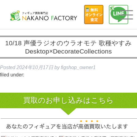
10/18 声優ラジオのウラオモテ 歌種やすみ
Desktop×DecorateCollections
Posted
2024年10月17日
by
figshop_owner1
filed under:
買取のお申し込みはこちら