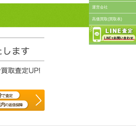
運営会社
高価買取(買取表)