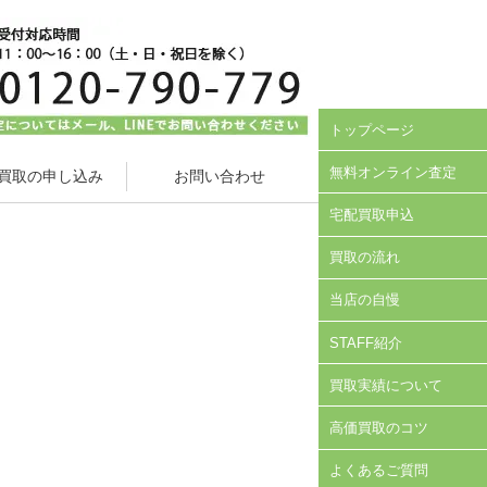
トップページ
無料オンライン査定
買取の申し込み
お問い合わせ
宅配買取申込
買取の流れ
当店の自慢
STAFF紹介
買取実績について
高価買取のコツ
よくあるご質問