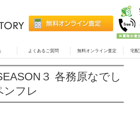
れ
よくあるご質問
無料オンライン査定
宅配
 SEASON３ 各務原なでし
ペンフレ