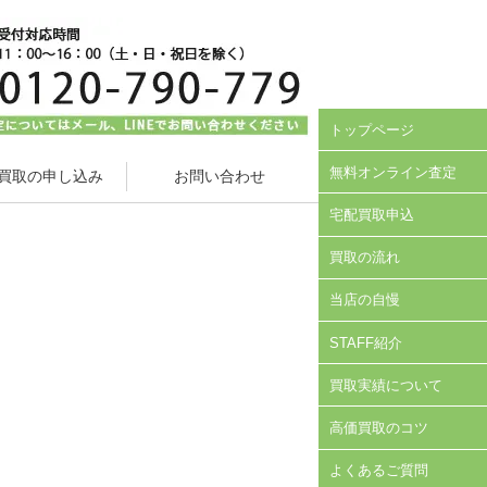
トップページ
無料オンライン査定
買取の申し込み
お問い合わせ
宅配買取申込
買取の流れ
当店の自慢
STAFF紹介
買取実績について
高価買取のコツ
よくあるご質問