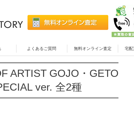
れ
よくあるご質問
無料オンライン査定
宅配
OF ARTIST GOJO・GETO
CIAL ver. 全2種