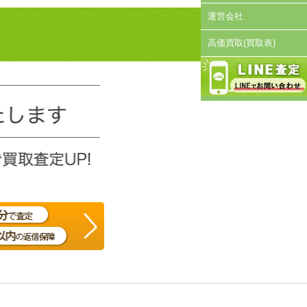
運営会社
高価買取(買取表)