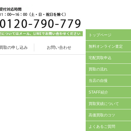
トップページ
無料オンライン査定
買取の申し込み
お問い合わせ
宅配買取申込
買取の流れ
当店の自慢
STAFF紹介
買取実績について
高価買取のコツ
よくあるご質問