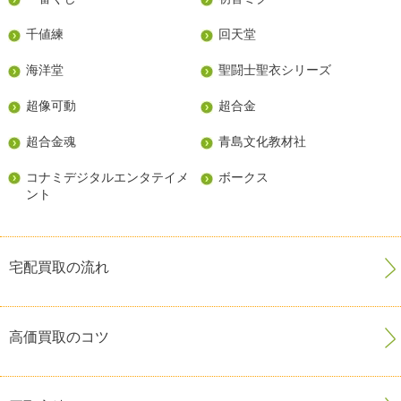
千値練
回天堂
海洋堂
聖闘士聖衣シリーズ
超像可動
超合金
超合金魂
青島文化教材社
コナミデジタルエンタテイメ
ボークス
ント
宅配買取の流れ
高価買取のコツ