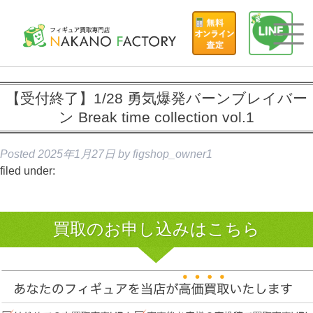
【受付終了】1/28 勇気爆発バーンブレイバー
ン Break time collection vol.1
Posted
2025年1月27日
by
figshop_owner1
filed under:
買取のお申し込みはこちら