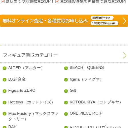
フィギュア買取カテゴリー
BEACH QUEENS
ALTER（アルター）
DX超合金
figma（フィグマ）
Figuarts ZERO
Gift
Hot toys（ホットトイズ）
KOTOBUKIYA（コトブキヤ）
ONE PIECE P.O.P
Max Factory（マックスファ
クトリー）
RAH
REVOLTECH（リヴォルテッ