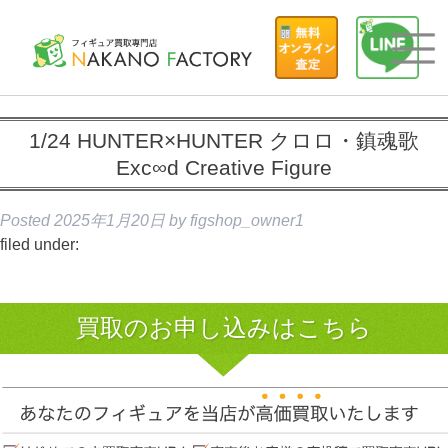
1/24 HUNTER×HUNTER クロロ・鎮魂歌
Exc∞d Creative Figure
Posted
2025年1月20日
by
figshop_owner1
filed under:
買取のお申し込みはこちら