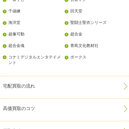
千値練
回天堂
海洋堂
聖闘士聖衣シリーズ
超像可動
超合金
超合金魂
青島文化教材社
コナミデジタルエンタテイメ
ボークス
ント
宅配買取の流れ
高価買取のコツ