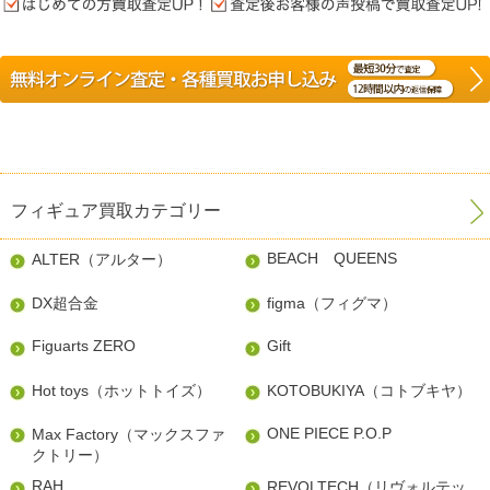
フィギュア買取カテゴリー
BEACH QUEENS
ALTER（アルター）
DX超合金
figma（フィグマ）
Figuarts ZERO
Gift
Hot toys（ホットトイズ）
KOTOBUKIYA（コトブキヤ）
ONE PIECE P.O.P
Max Factory（マックスファ
クトリー）
RAH
REVOLTECH（リヴォルテッ