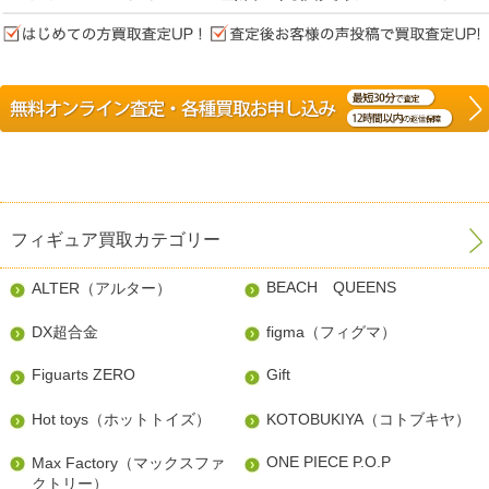
フィギュア買取カテゴリー
BEACH QUEENS
ALTER（アルター）
DX超合金
figma（フィグマ）
Figuarts ZERO
Gift
Hot toys（ホットトイズ）
KOTOBUKIYA（コトブキヤ）
ONE PIECE P.O.P
Max Factory（マックスファ
クトリー）