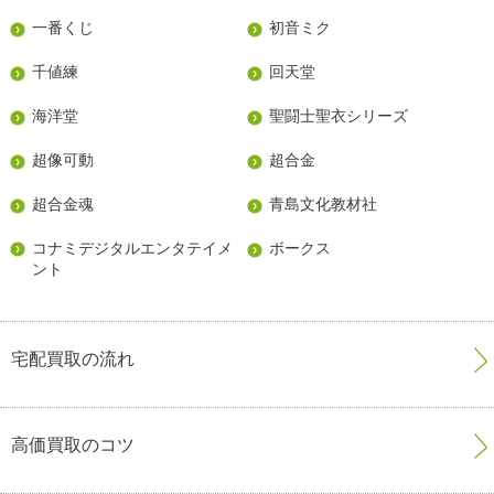
一番くじ
初音ミク
千値練
回天堂
海洋堂
聖闘士聖衣シリーズ
超像可動
超合金
超合金魂
青島文化教材社
コナミデジタルエンタテイメ
ボークス
ント
宅配買取の流れ
高価買取のコツ