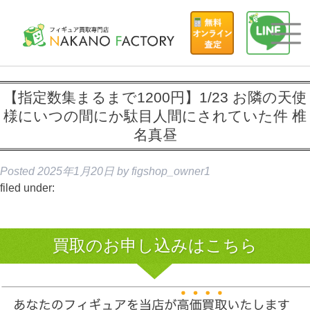
【指定数集まるまで1200円】1/23 お隣の天使
様にいつの間にか駄目人間にされていた件 椎
名真昼
Posted
2025年1月20日
by
figshop_owner1
filed under:
買取のお申し込みはこちら