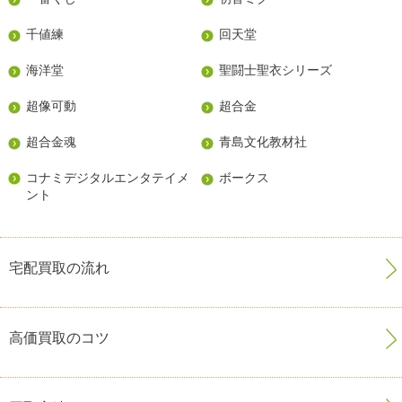
千値練
回天堂
海洋堂
聖闘士聖衣シリーズ
超像可動
超合金
超合金魂
青島文化教材社
コナミデジタルエンタテイメ
ボークス
ント
宅配買取の流れ
高価買取のコツ