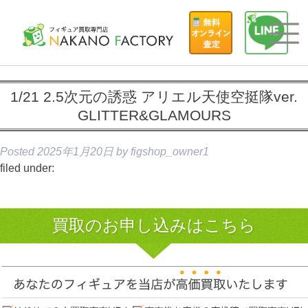
1/21 2.5次元の誘惑 アリエル天使空挺隊ver.
GLITTER&GLAMOURS
Posted
2025年1月20日
by
figshop_owner1
filed under:
買取のお申し込みはこちら