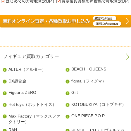
フィギュア買取カテゴリー
BEACH QUEENS
ALTER（アルター）
DX超合金
figma（フィグマ）
Figuarts ZERO
Gift
Hot toys（ホットトイズ）
KOTOBUKIYA（コトブキヤ）
ONE PIECE P.O.P
Max Factory（マックスファ
クトリー）
RAH
REVOLTECH（リヴォルテッ