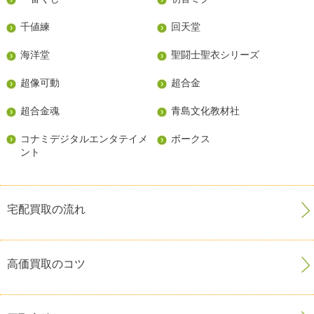
千値練
回天堂
海洋堂
聖闘士聖衣シリーズ
超像可動
超合金
超合金魂
青島文化教材社
コナミデジタルエンタテイメ
ボークス
ント
宅配買取の流れ
高価買取のコツ