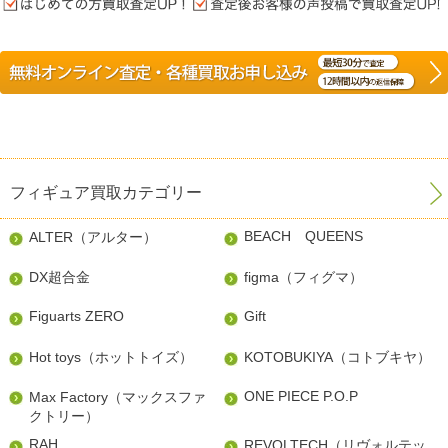
フィギュア買取カテゴリー
BEACH QUEENS
ALTER（アルター）
DX超合金
figma（フィグマ）
Figuarts ZERO
Gift
Hot toys（ホットトイズ）
KOTOBUKIYA（コトブキヤ）
ONE PIECE P.O.P
Max Factory（マックスファ
クトリー）
RAH
REVOLTECH（リヴォルテッ