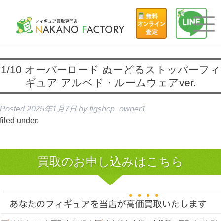
1/10 オーバーロード ぬーどるストッパーフィ
ギュア アルベド・ルームウェアver.
Posted
2025年1月7日
by
figshop_owner1
filed under:
買取のお申し込みはこちら