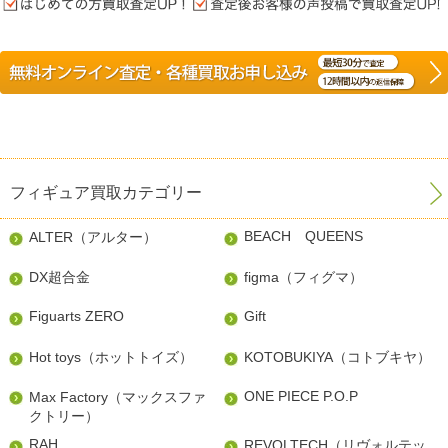
フィギュア買取カテゴリー
BEACH QUEENS
ALTER（アルター）
DX超合金
figma（フィグマ）
Figuarts ZERO
Gift
Hot toys（ホットトイズ）
KOTOBUKIYA（コトブキヤ）
ONE PIECE P.O.P
Max Factory（マックスファ
クトリー）
RAH
REVOLTECH（リヴォルテッ