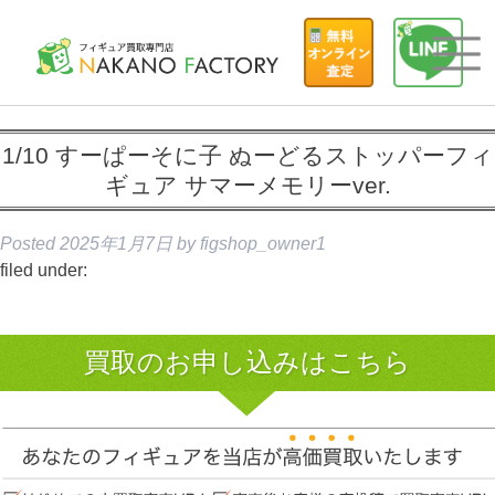
1/10 すーぱーそに子 ぬーどるストッパーフィ
ギュア サマーメモリーver.
Posted
2025年1月7日
by
figshop_owner1
filed under:
買取のお申し込みはこちら