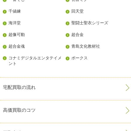
千値練
回天堂
海洋堂
聖闘士聖衣シリーズ
超像可動
超合金
超合金魂
青島文化教材社
コナミデジタルエンタテイメ
ボークス
ント
宅配買取の流れ
高価買取のコツ