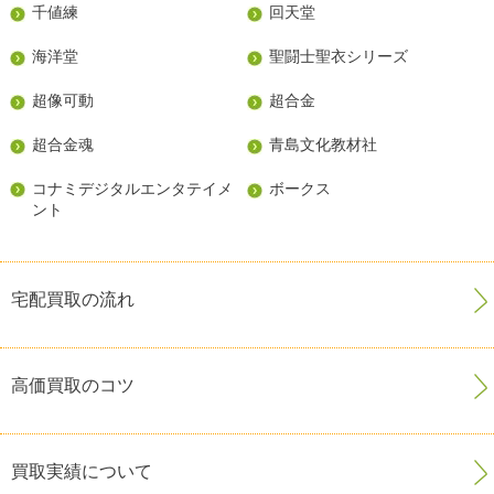
千値練
回天堂
海洋堂
聖闘士聖衣シリーズ
超像可動
超合金
超合金魂
青島文化教材社
コナミデジタルエンタテイメ
ボークス
ント
宅配買取の流れ
高価買取のコツ
買取実績について