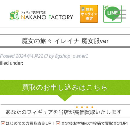
魔女の旅々 イレイナ 魔女服ver
Posted
2024年4月22日
by
figshop_owner1
filed under:
買取のお申し込みはこちら