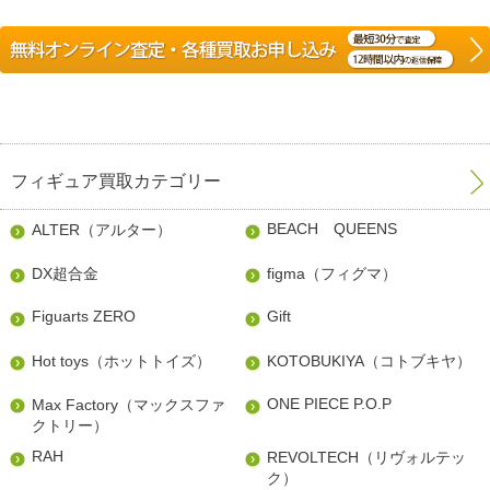
フィギュア買取カテゴリー
BEACH QUEENS
ALTER（アルター）
DX超合金
figma（フィグマ）
Figuarts ZERO
Gift
Hot toys（ホットトイズ）
KOTOBUKIYA（コトブキヤ）
ONE PIECE P.O.P
Max Factory（マックスファ
クトリー）
RAH
REVOLTECH（リヴォルテッ
ク）