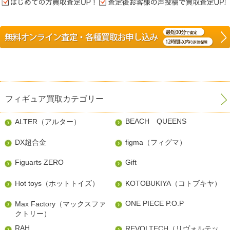
フィギュア買取カテゴリー
BEACH QUEENS
ALTER（アルター）
DX超合金
figma（フィグマ）
Figuarts ZERO
Gift
Hot toys（ホットトイズ）
KOTOBUKIYA（コトブキヤ）
ONE PIECE P.O.P
Max Factory（マックスファ
クトリー）
RAH
REVOLTECH（リヴォルテッ