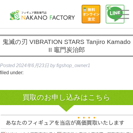
鬼滅の刃 VIBRATION STARS Tanjiro Kamado
II 竈門炭治郎
Posted
2024年6月23日
by
figshop_owner1
filed under:
買取のお申し込みはこちら