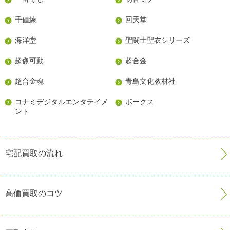
千値練
回天堂
海洋堂
聖闘士聖衣シリーズ
超像可動
超合金
超合金魂
青島文化教材社
コナミデジタルエンタテイメ
ボークス
ント
宅配買取の流れ
高価買取のコツ