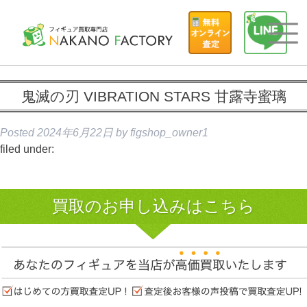
鬼滅の刃 VIBRATION STARS 甘露寺蜜璃
Posted
2024年6月22日
by
figshop_owner1
filed under:
買取のお申し込みはこちら