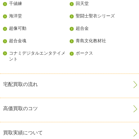
千値練
回天堂
海洋堂
聖闘士聖衣シリーズ
超像可動
超合金
超合金魂
青島文化教材社
コナミデジタルエンタテイメ
ボークス
ント
宅配買取の流れ
高価買取のコツ
買取実績について