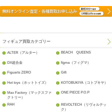
フィギュア買取カテゴリー
BEACH QUEENS
ALTER（アルター）
DX超合金
figma（フィグマ）
Figuarts ZERO
Gift
Hot toys（ホットトイズ）
KOTOBUKIYA（コトブキヤ）
ONE PIECE P.O.P
Max Factory（マックスファ
クトリー）
RAH
REVOLTECH（リヴォルテッ
ク）