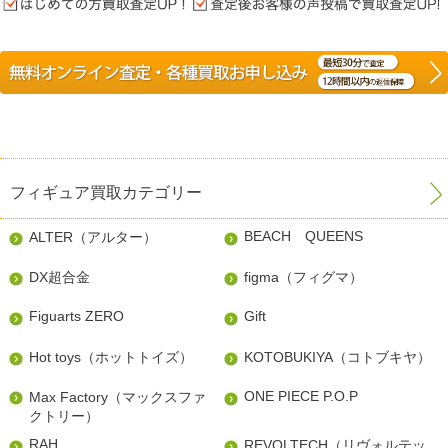
フィギュア買取カテゴリー
BEACH QUEENS
ALTER（アルター）
DX超合金
figma（フィグマ）
Figuarts ZERO
Gift
Hot toys（ホットトイズ）
KOTOBUKIYA（コトブキヤ）
ONE PIECE P.O.P
Max Factory（マックスファ
クトリー）
RAH
REVOLTECH（リヴォルテッ