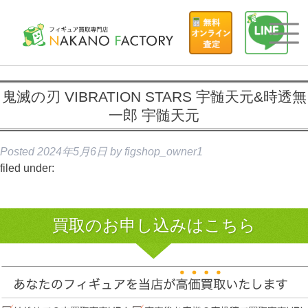
鬼滅の刃 VIBRATION STARS 宇髄天元&時透無
一郎 宇髄天元
Posted
2024年5月6日
by
figshop_owner1
filed under:
買取のお申し込みはこちら