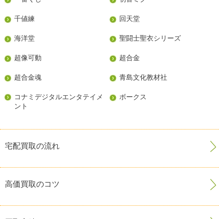
千値練
回天堂
海洋堂
聖闘士聖衣シリーズ
超像可動
超合金
超合金魂
青島文化教材社
コナミデジタルエンタテイメ
ボークス
ント
宅配買取の流れ
高価買取のコツ