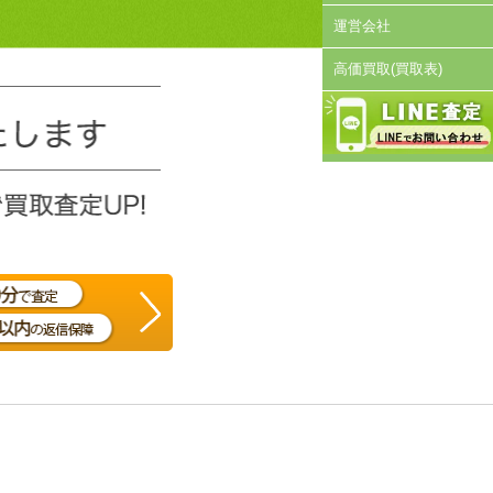
運営会社
高価買取(買取表)