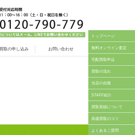
トップページ
無料オンライン査定
買取の申し込み
お問い合わせ
宅配買取申込
買取の流れ
当店の自慢
STAFF紹介
買取実績について
高価買取のコツ
よくあるご質問