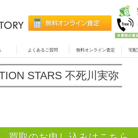
れ
よくあるご質問
無料オンライン査定
宅配
ATION STARS 不死川実弥
買取のお申し込みはこちら