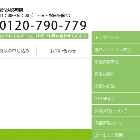
トップページ
無料オンライン査定
買取の申し込み
お問い合わせ
宅配買取申込
買取の流れ
当店の自慢
STAFF紹介
買取実績について
高価買取のコツ
よくあるご質問