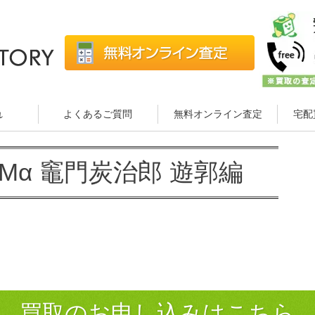
れ
よくあるご質問
無料オンライン査定
宅配
ZMα 竈門炭治郎 遊郭編
買取のお申し込みはこちら