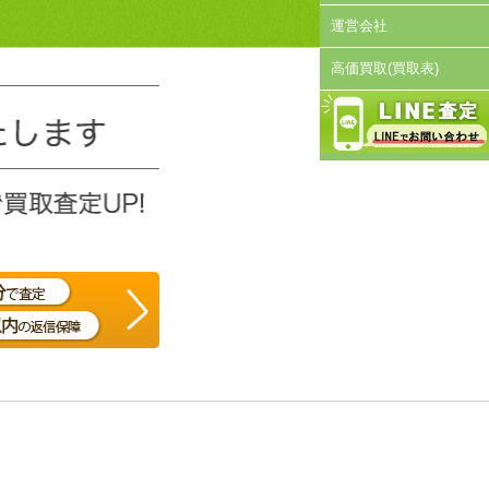
運営会社
高価買取(買取表)