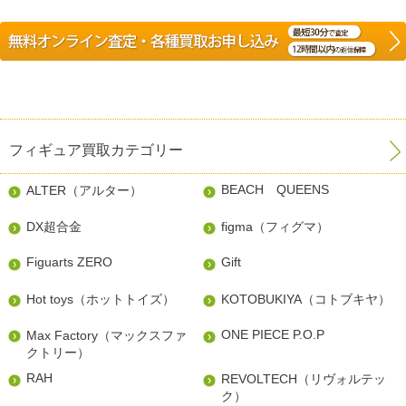
フィギュア買取カテゴリー
BEACH QUEENS
ALTER（アルター）
DX超合金
figma（フィグマ）
Figuarts ZERO
Gift
Hot toys（ホットトイズ）
KOTOBUKIYA（コトブキヤ）
ONE PIECE P.O.P
Max Factory（マックスファ
クトリー）
RAH
REVOLTECH（リヴォルテッ
ク）