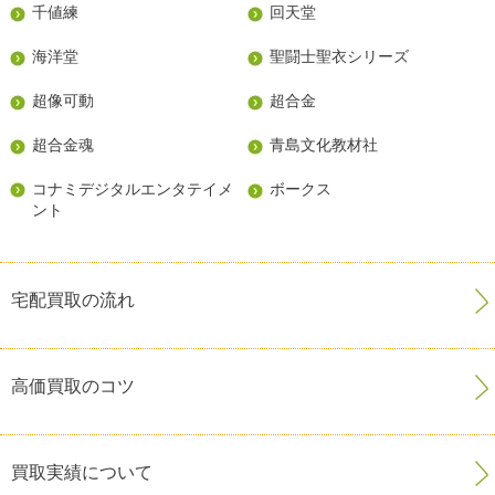
千値練
回天堂
海洋堂
聖闘士聖衣シリーズ
超像可動
超合金
超合金魂
青島文化教材社
コナミデジタルエンタテイメ
ボークス
ント
宅配買取の流れ
高価買取のコツ
買取実績について