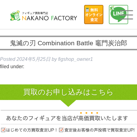
鬼滅の刃 Combination Battle 竈門炭治郎
Posted
2024年5月25日
by
figshop_owner1
filed under:
買取のお申し込みはこちら