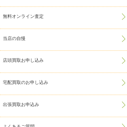
無料オンライン査定
当店の自慢
店頭買取お申し込み
宅配買取のお申し込み
出張買取お申込み
よくあるご質問