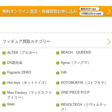
フィギュア買取カテゴリー
BEACH QUEENS
ALTER（アルター）
DX超合金
figma（フィグマ）
Figuarts ZERO
Gift
Hot toys（ホットトイズ）
KOTOBUKIYA（コトブキヤ）
ONE PIECE P.O.P
Max Factory（マックスファ
クトリー）
RAH
REVOLTECH（リヴォルテッ
ク）