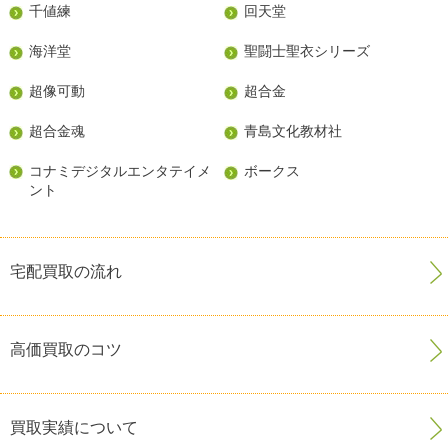
千値練
回天堂
海洋堂
聖闘士聖衣シリーズ
超像可動
超合金
超合金魂
青島文化教材社
コナミデジタルエンタテイメ
ボークス
ント
宅配買取の流れ
高価買取のコツ
買取実績について