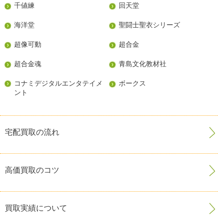
千値練
回天堂
海洋堂
聖闘士聖衣シリーズ
超像可動
超合金
超合金魂
青島文化教材社
コナミデジタルエンタテイメ
ボークス
ント
宅配買取の流れ
高価買取のコツ
買取実績について