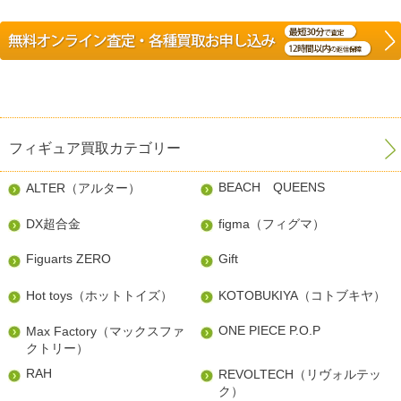
フィギュア買取カテゴリー
BEACH QUEENS
ALTER（アルター）
DX超合金
figma（フィグマ）
Figuarts ZERO
Gift
Hot toys（ホットトイズ）
KOTOBUKIYA（コトブキヤ）
ONE PIECE P.O.P
Max Factory（マックスファ
クトリー）
RAH
REVOLTECH（リヴォルテッ
ク）