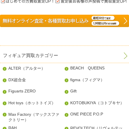
フィギュア買取カテゴリー
BEACH QUEENS
ALTER（アルター）
DX超合金
figma（フィグマ）
Figuarts ZERO
Gift
Hot toys（ホットトイズ）
KOTOBUKIYA（コトブキヤ）
ONE PIECE P.O.P
Max Factory（マックスファ
クトリー）
RAH
REVOLTECH（リヴォルテッ