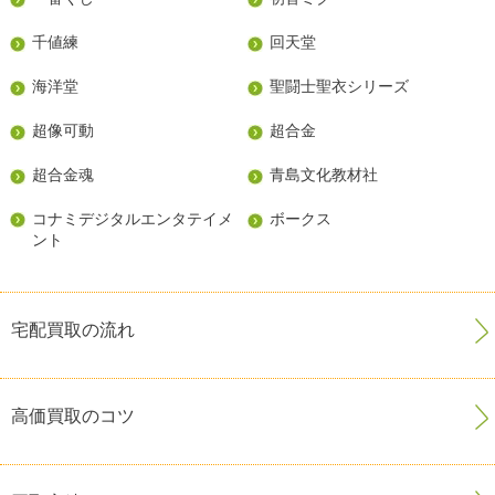
千値練
回天堂
海洋堂
聖闘士聖衣シリーズ
超像可動
超合金
超合金魂
青島文化教材社
コナミデジタルエンタテイメ
ボークス
ント
宅配買取の流れ
高価買取のコツ