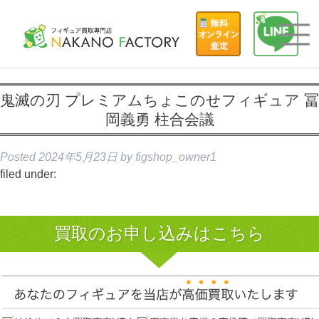
鬼滅の刃 プレミアムちょこのせフィギュア 冨
岡義勇 柱合会議
Posted
2024年5月23日
by
figshop_owner1
filed under:
買取のお申し込みはこちら